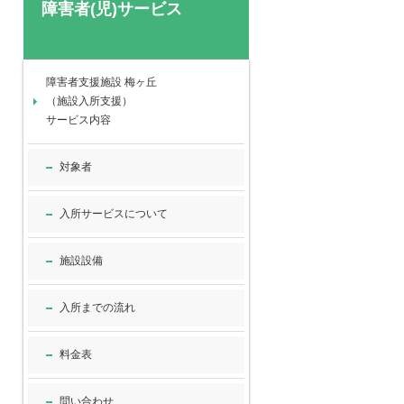
障害者(児)サービス
障害者支援施設 梅ヶ丘
（施設入所支援）
サービス内容
対象者
入所サービスについて
施設設備
入所までの流れ
料金表
問い合わせ