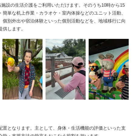
当施設の生活介護をご利用いただけます。そのうち10時から15
・簡単な机上作業・カラオケ・室内体操などのユニット活動、
、個別外出や宿泊体験といった個別活動などを、地域移行に向
提供します。
配置となります。主として、身体・生活機能の評価といった支
介助・支援方法の助言をおこなう役割を担います。