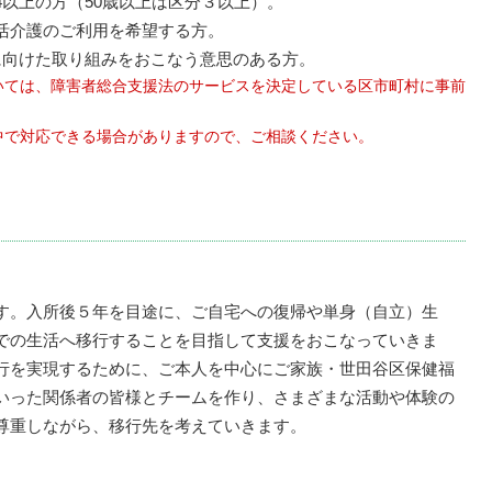
以上の方（50歳以上は区分３以上）。
活介護のご利用を希望する方。
に向けた取り組みをおこなう意思のある方。
いては、障害者総合支援法のサービスを決定している区市町村に事前
中で対応できる場合がありますので、ご相談ください。
す。入所後５年を目途に、ご自宅への復帰や単身（自立）生
での生活へ移行することを目指して支援をおこなっていきま
行を実現するために、ご本人を中心にご家族・世田谷区保健福
いった関係者の皆様とチームを作り、さまざまな活動や体験の
尊重しながら、移行先を考えていきます。