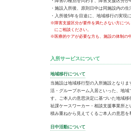
・障害の種別を問わず、障害支援区分が4
・施設入所後、原則日中は同施設内の生
・入所後5年を目途に、地域移行の実現
※障害支援区分が要件を満たさない方につ
にご相談ください。
※医療的ケアが必要な方も、施設の体制の
入所サービスについて
地域移行について
当施設は地域移行型の入所施設となりま
活・グループホーム入居といった、地域
す。ご本人の意思決定に基づいた地域移
祉課ケースワーカー・相談支援事業所と
積み重ねから見えてくるご本人の意思を
日中活動について