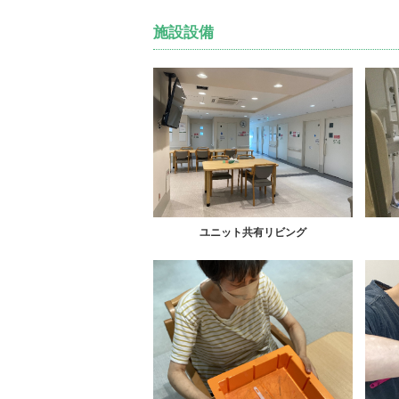
施設設備
ユニット共有リビング