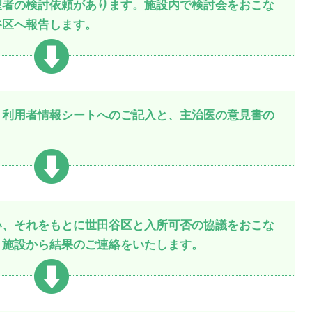
望者の検討依頼があります。施設内で検討会をおこな
谷区へ報告します。
。利用者情報シートへのご記入と、主治医の意見書の
い、それをもとに世田谷区と入所可否の協議をおこな
、施設から結果のご連絡をいたします。