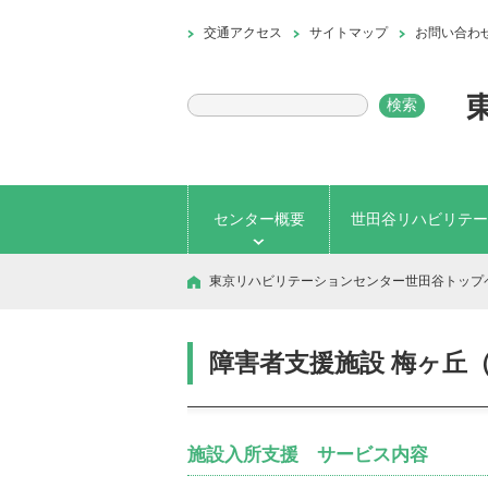
交通アクセス
サイトマップ
お問い合わ
センター概要
世田谷リハビリテー
東京リハビリテーションセンター世田谷トップ
障害者支援施設 梅ヶ丘
施設入所支援 サービス内容