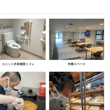
ユニット共有個室トイレ
作業スペース