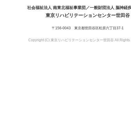
社会福祉法人 南東北福祉事業団／一般財団法人 脳神経
東京リハビリテーションセンター世田谷
〒156-0043 東京都世田谷区松原六丁目37-1
Copyright (C) 東京リハビリテーションセンター世田谷 All Rights R