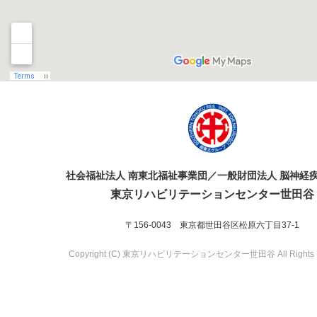
社会福祉法人 南東北福祉事業団／一般財団法人 脳神経
東京リハビリテーションセンター世田谷
〒156-0043 東京都世田谷区松原六丁目37-1
Copyright (C) 東京リハビリテーションセンター世田谷 All Rights R