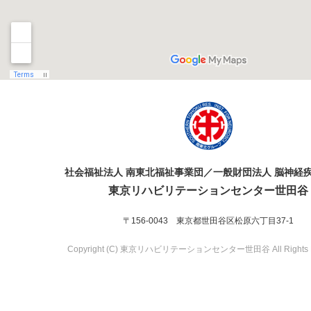
社会福祉法人 南東北福祉事業団／一般財団法人 脳神経
東京リハビリテーションセンター世田谷
〒156-0043 東京都世田谷区松原六丁目37-1
Copyright (C) 東京リハビリテーションセンター世田谷 All Rights R