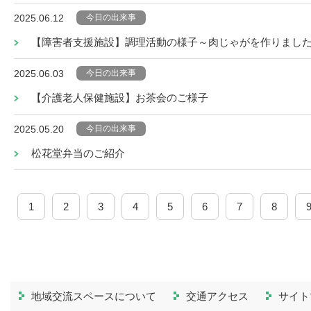
今日の出来事
2025.06.12
【障害者支援施設】調理活動の様子～肉じゃがを作りまし
今日の出来事
2025.06.03
【介護老人保健施設】お茶会のご様子
今日の出来事
2025.05.20
松花堂弁当のご紹介
1
2
3
4
5
6
7
8
地域交流スペースについて
交通アクセス
サイト