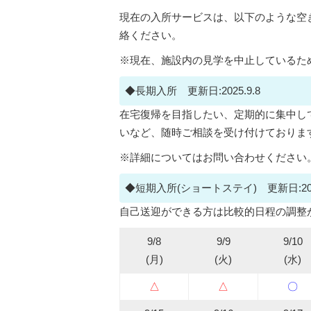
現在の入所サービスは、以下のような空
絡ください。
※現在、施設内の見学を中止しているた
◆長期入所 更新日:2025.9.8
在宅復帰を目指したい、定期的に集中し
いなど、随時ご相談を受け付けておりま
※詳細についてはお問い合わせください
◆短期入所(ショートステイ) 更新日:2025
自己送迎ができる方は比較的日程の調整
9/8
9/9
9/10
(月)
(火)
(水)
△
△
〇