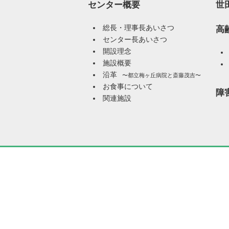
センター概要
世
総長・理事長あいさつ
高
センター長あいさつ
開設理念
施設概要
沿革
〜都立梅ヶ丘病院と斎藤茂吉〜
お食事について
障
関連施設