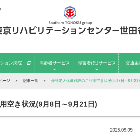
せ
ション病院
高齢者サービス
障害者(児)サービス
交通案
ページ
＞
記事一覧
＞
介護老人保健施設のご利用空き状況(9月8日～9月21
空き状況(9月8日～9月21日)
2025.09.09