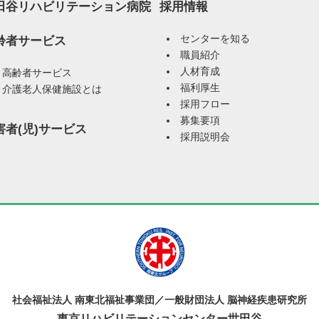
田谷リハビリテーション病院
採用情報
センターを知る
齢者サービス
職員紹介
人材育成
高齢者サービス
福利厚生
介護老人保健施設とは
採用フロー
募集要項
害者(児)サービス
採用説明会
社会福祉法人 南東北福祉事業団／一般財団法人 脳神経疾患研究所
東京リハビリテーションセンター世田谷