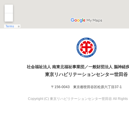
社会福祉法人 南東北福祉事業団／一般財団法人 脳神経
東京リハビリテーションセンター世田谷
〒156-0043 東京都世田谷区松原六丁目37-1
Copyright (C) 東京リハビリテーションセンター世田谷 All Rights R