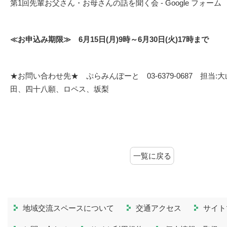
第1回先輩お父さん・お母さんの話を聞く会 - Google フォーム
≪お申込み期限≫ 6
月15日(月)9時
～6月30日(火)
17
時まで
★お問い合わせ先★ ぷらみんぽーと 03-6379-0687 担当
田、四十八願、ロペス、坂梨
一覧に戻る
地域交流スペースについて
交通アクセス
サイト