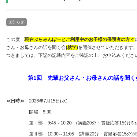
お知らせ
この度、
現在ぷらみんぽーとご利用中のお子様の保護者の方々
さん・お母さんの話を聞く会
(就学)
を開催させていただきます
つきましては、下記の記載内容をご確認の上、お申込みくださ
第1回 先輩お父さん・お母さんの話を聞く会
≪日時≫
2026年7月15日(水)
開場 9:30
第Ⅰ部 9:45～10:20 (講義20分・質疑応答15分)※
第Ⅱ部 10:30～11:05 (講義20分・質疑応答15分)※