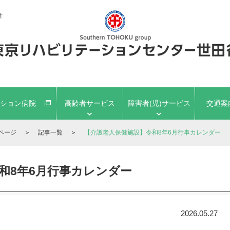
せ
ション病院
高齢者サービス
障害者(児)サービス
交通案
ページ
＞
記事一覧
＞
【介護老人保健施設】令和8年6月行事カレンダー
和8年6月行事カレンダー
2026.05.27