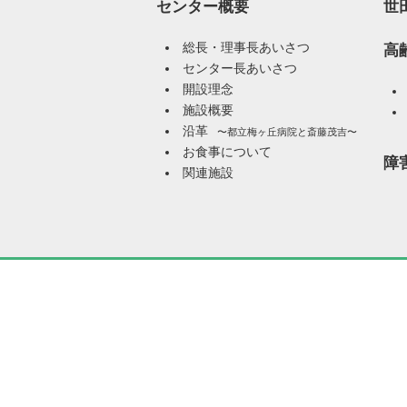
センター概要
世
総長・理事長あいさつ
高
センター長あいさつ
開設理念
施設概要
沿革
〜都立梅ヶ丘病院と斎藤茂吉〜
お食事について
障
関連施設