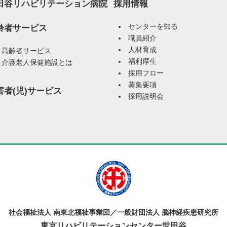
田谷リハビリテーション病院
採用情報
センターを知る
齢者サービス
職員紹介
人材育成
高齢者サービス
福利厚生
介護老人保健施設とは
採用フロー
募集要項
害者(児)サービス
採用説明会
社会福祉法人 南東北福祉事業団／一般財団法人 脳神経疾患研究所
東京リハビリテーションセンター世田谷