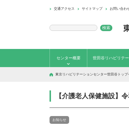
交通アクセス
サイトマップ
お問い合わ
センター概要
世田谷リハビリテー
東京リハビリテーションセンター世田谷トップ
【介護老人保健施設】令
お知らせ