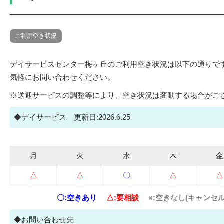
ご利用空き状況
デイサービスセンター梅ヶ丘のご利用空き状況は以下の通りで
気軽にお問い合わせください。
※送迎サービスの調整等により、空き状況は変動する場合がご
◆デイサービス 更新日:2026.6.25
月
火
水
木
金
△
△
〇
△
△
〇:空きあり
△:要相談
×:空きなし(キャンセ
◆お問い合わせ先