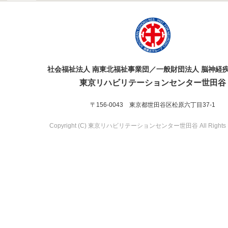
社会福祉法人 南東北福祉事業団／一般財団法人 脳神経
東京リハビリテーションセンター世田谷
〒156-0043 東京都世田谷区松原六丁目37-1
Copyright (C) 東京リハビリテーションセンター世田谷 All Rights R